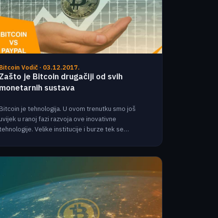
Bitcoin Vodič · 03.12.2017.
Zašto je Bitcoin drugačiji od svih
monetarnih sustava
Bitcoin je tehnologija. U ovom trenutku smo još
uvijek u ranoj fazi razvoja ove inovativne
tehnologije. Velike institucije i burze tek se…