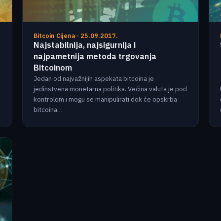
Bitcoin Cijena · 25.09.2017.
Najstabilnija, najsigurnija i
najpametnija metoda trgovanja
Bitcoinom
Jedan od najvažnijih aspekata bitcoina je
jedinstvena monetarna politika. Većina valuta je pod
kontrolom i mogu se manipulirati dok će opskrba
bitcoina…