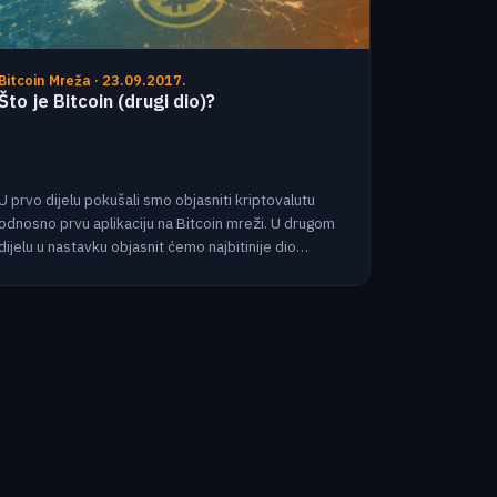
Bitcoin Mreža · 23.09.2017.
Što je Bitcoin (drugi dio)?
U prvo dijelu pokušali smo objasniti kriptovalutu
odnosno prvu aplikaciju na Bitcoin mreži. U drugom
dijelu u nastavku objasnit ćemo najbitinije dio…