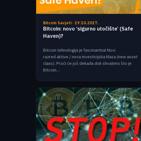
Bitcoin Savjeti · 19.10.2017.
Bitcoin: novo ‘sigurno utočište’ (Safe
Haven)?
Bitcoin tehnologija je fascinantna! Novi
razred aktive / nova investicijska klasa (new asset
class). Proći će još dekada dok shvatimo što je
Bitcoin…