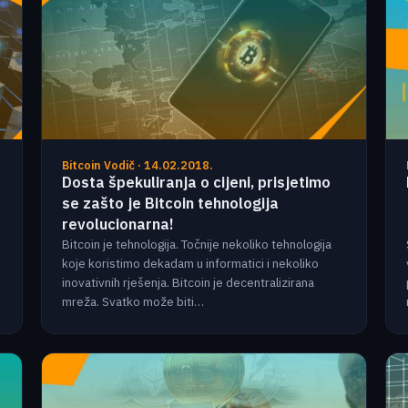
Bitcoin Vodič · 14.02.2018.
Dosta špekuliranja o cijeni, prisjetimo
se zašto je Bitcoin tehnologija
revolucionarna!
Bitcoin je tehnologija. Točnije nekoliko tehnologija
koje koristimo dekadam u informatici i nekoliko
inovativnih rješenja. Bitcoin je decentralizirana
mreža. Svatko može biti…