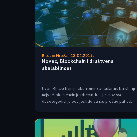
Bitcoin Mreža · 13.04.2019.
Novac, Blockchain i društvena
skalabilnost
Uvod Blockchain je ekstremno popularan. Najstariji i
najveći blockchain je Bitcoin, koji je kroz svoju
desetogodišnju povijest do danas prešao put od…