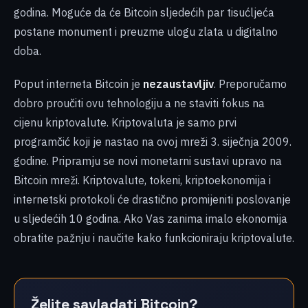
godina. Moguće da će Bitcoin sljedećih par tisućljeća
postane monument i preuzme ulogu zlata u digitalno
doba.
Poput interneta Bitcoin je
nezaustavljiv
. Preporučamo
dobro proučiti ovu tehnologiju a ne staviti fokus na
cijenu kriptovalute. Kriptovaluta je samo prvi
programčić koji je nastao na ovoj mreži 3. siječnja 2009.
godine. Pripramju se novi monetarni sustavi upravo na
Bitcoin mreži. Kriptovalute, tokeni, kriptoekonomija i
internetski protokoli će drastično promijeniti poslovanje
u sljedećih 10 godina. Ako Vas zanima imalo ekonomija
obratite pažnju i naučite kako funkcioniraju kriptovalute.
Želite savladati Bitcoin?