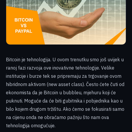
Bitcoin je tehnologija. U ovom trenutku smo još uvijek u
ranoj fazi razvoja ove inovativne tehnologije. Velike
institucije i burze tek se pripremaju za trgovanje ovom
hibridnom aktivom (new asset class). Često ćete čuti od
ekonomista da je Bitcoin u bubbleu, mjehuru koji će
puknuti. Moguće da će biti gubitnika i pobjednika kao u
bilo kojem drugom tržištu. Ako ćemo se fokusirati samo
na cijenu onda ne obraćamo pažnju što nam ova
tehnologija omogućuje.