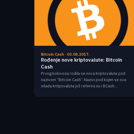
Bitcoin Cash · 03.08.2017.
Rođenje nove kriptovalute: Bitcoin
Cash
Prvog kolovoza rodila se nova kriptovaluta pod
nazivom “Bitcoin Cash“. Nazivi pod kojim se ova
mlada kritpovaluta još referira su i BCash…