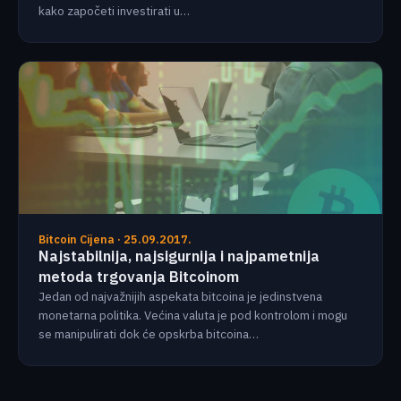
kako započeti investirati u…
Bitcoin Cijena · 25.09.2017.
Najstabilnija, najsigurnija i najpametnija
metoda trgovanja Bitcoinom
Jedan od najvažnijih aspekata bitcoina je jedinstvena
monetarna politika. Većina valuta je pod kontrolom i mogu
se manipulirati dok će opskrba bitcoina…