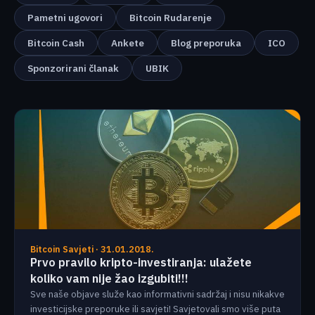
Pametni ugovori
Bitcoin Rudarenje
Bitcoin Cash
Ankete
Blog preporuka
ICO
Sponzorirani članak
UBIK
Bitcoin Savjeti · 31.01.2018.
Prvo pravilo kripto-investiranja: ulažete
koliko vam nije žao izgubiti!!!
Sve naše objave služe kao informativni sadržaj i nisu nikakve
investicijske preporuke ili savjeti! Savjetovali smo više puta