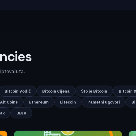
ncies
kriptovaluta.
Bitcoin Vodič
Bitcoin Cijena
Što je Bitcoin
Bitcoin 
Alt Coins
Ethereum
Litecoin
Pametni ugovori
Bi
nak
UBIK