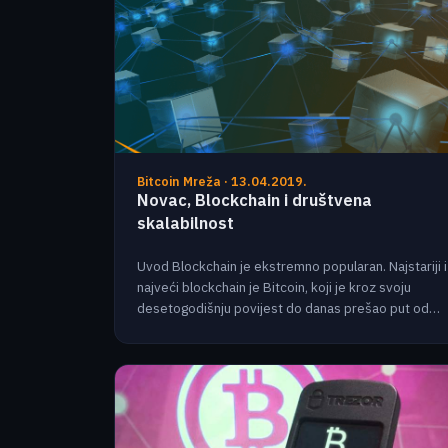
Bitcoin Mreža · 13.04.2019.
Novac, Blockchain i društvena
skalabilnost
Uvod Blockchain je ekstremno popularan. Najstariji i
najveći blockchain je Bitcoin, koji je kroz svoju
desetogodišnju povijest do danas prešao put od…