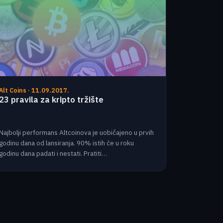
Alt Coins · 11.09.2017.
23 pravila za kripto tržište
Najbolji performans Altcoinova je uobičajeno u prvih
godinu dana od lansiranja. 90% istih će u roku
godinu dana padati i nestati. Pratiti…