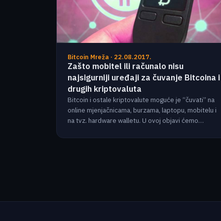
Bitcoin Mreža · 22.08.2017.
Zašto mobitel ili računalo nisu
najsigurniji uređaji za čuvanje Bitcoina i
drugih kriptovaluta
Bitcoin i ostale kriptovalute moguće je “čuvati” na
online mjenjačnicama, burzama, laptopu, mobitelu i
na tvz. hardware walletu. U ovoj objavi ćemo…