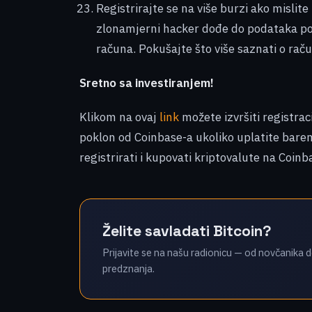
Registrirajte se na više burzi ako mislite
zlonamjerni hacker dođe do podataka po
računa. Pokušajte što više saznati o raču
Sretno sa investiranjem!
Klikom na ovaj
link
možete izvršiti registra
poklon od Coinbase-a ukoliko uplatite bare
registrirati i kupovati kriptovalute na Coin
Želite savladati Bitcoin?
Prijavite se na našu radionicu — od novčanika d
predznanja.