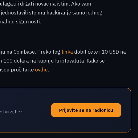
 ulagati i držati novac na istim. Ako vam
jednostavili ste mu hackiranje samo jednog
nalnoj sigurnosti.
ciju na Coinbase. Preko tog
linka
dobit ćete i 10 USD na
m 100 dolara na kupnju kriptovaluta. Kako se
baseu pročitajte
ovdje
.
Prijavite se na radionicu
o burzi, bez