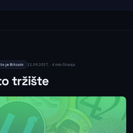
to je Bitcoin
11.09.2017. · 4 min čitanja
to tržište