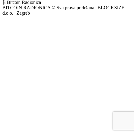
₿ Bitcoin Radionica
BITCOIN RADIONICA © Sva prava pridržana | BLOCKSIZE
d.o.o. | Zagreb