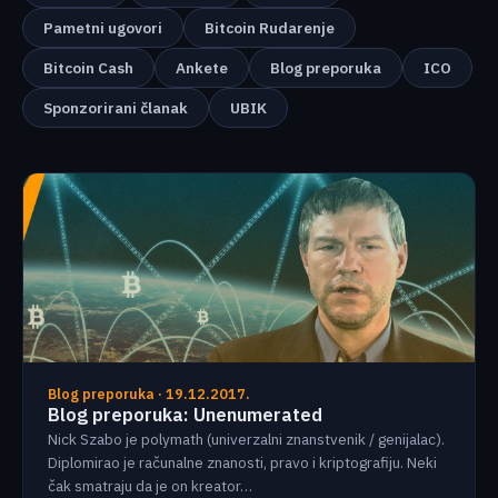
Pametni ugovori
Bitcoin Rudarenje
Bitcoin Cash
Ankete
Blog preporuka
ICO
Sponzorirani članak
UBIK
Blog preporuka · 19.12.2017.
Blog preporuka: Unenumerated
Nick Szabo je polymath (univerzalni znanstvenik / genijalac).
Diplomirao je računalne znanosti, pravo i kriptografiju. Neki
čak smatraju da je on kreator…