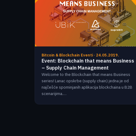
Bitcoin & Blockchain Eventi · 24.05.2019.
Event: Blockchain that means Business
– Supply Chain Management
Welcome to the Blockchain that means Business
series! Lanac opskrbe (supply chain) jedna je od
najčešće spominjanih aplikacija blockchaina u B2B
scenarijima.…