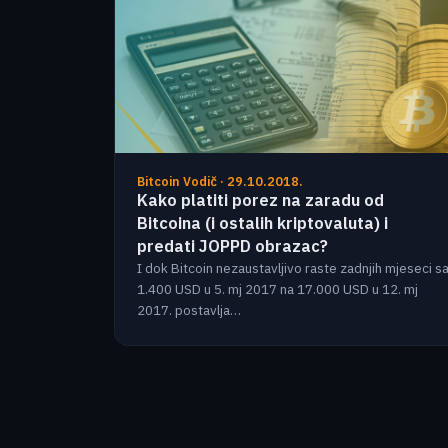
Bitcoin Vodič · 29.10.2018.
Kako platiti porez na zaradu od
Bitcoina (i ostalih kriptovaluta) i
predati JOPPD obrazac?
I dok Bitcoin nezaustavljivo raste zadnjih mjeseci s
1.400 USD u 5. mj 2017 na 17.000 USD u 12. mj
2017. postavlja…