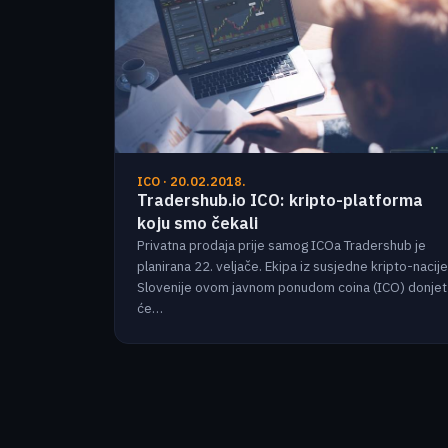
ICO · 20.02.2018.
Tradershub.io ICO: kripto-platforma
koju smo čekali
Privatna prodaja prije samog ICOa Tradershub je
planirana 22. veljače. Ekipa iz susjedne kripto-nacije
Slovenije ovom javnom ponudom coina (ICO) donjet
će…