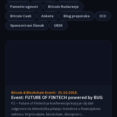
Pametni ugovori
Bitcoin Rudarenje
Bitcoin Cash
Ankete
Blog preporuka
ICO
Sponzorirani članak
UBIK
Bitcoin & Blockchain Eventi · 31.10.2018.
Event: FUTURE OF FINTECH powered by BUG
F2 – Future of Fintech je konferencija kojoj je cilj dati
odgovore na tehnološka pitanja i trendove u financijskom
sektoru. Kriptovalute, blockchain, disruptori i…