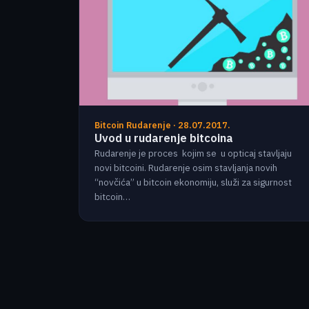
Bitcoin Rudarenje · 28.07.2017.
Uvod u rudarenje bitcoina
Rudarenje je proces kojim se u opticaj stavljaju
novi bitcoini. Rudarenje osim stavljanja novih
“novčića” u bitcoin ekonomiju, služi za sigurnost
bitcoin…