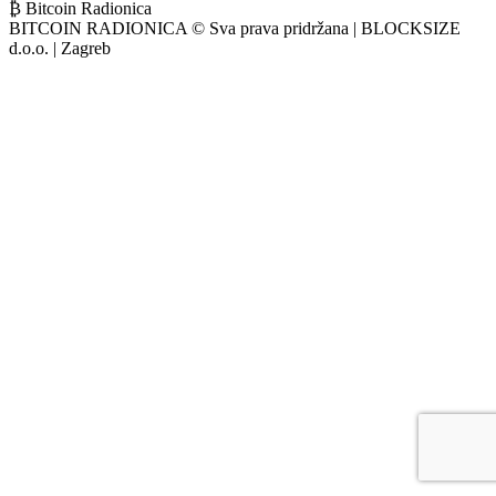
₿ Bitcoin Radionica
BITCOIN RADIONICA © Sva prava pridržana | BLOCKSIZE
d.o.o. | Zagreb