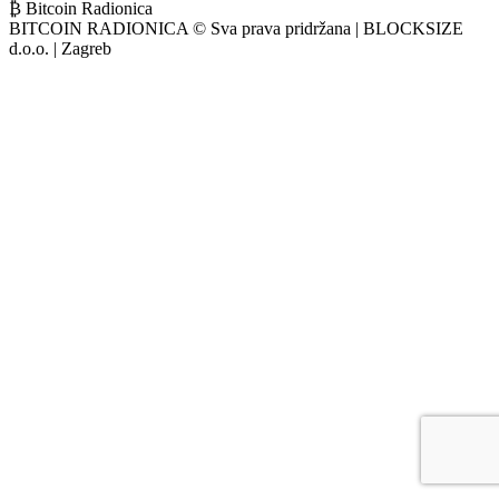
₿ Bitcoin Radionica
BITCOIN RADIONICA © Sva prava pridržana | BLOCKSIZE
d.o.o. | Zagreb