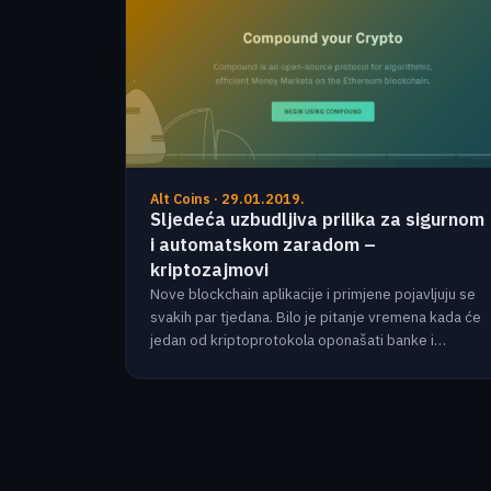
Alt Coins · 29.01.2019.
Sljedeća uzbudljiva prilika za sigurnom
i automatskom zaradom –
kriptozajmovi
Nove blockchain aplikacije i primjene pojavljuju se
svakih par tjedana. Bilo je pitanje vremena kada će
jedan od kriptoprotokola oponašati banke i…