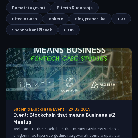
Pametni ugovori
Bitcoin Rudarenje
Bitcoin Cash
Ankete
Blog preporuka
ICO
Sponzorirani članak
UBIK
Bitcoin & Blockchain Eventi · 29.03.2019.
Event: Blockchain that means Business #2
Meetup
Welcome to the Blockchain that means Business series! U
drugom meetupu ove godine razgovarati ćemo o upotrebi