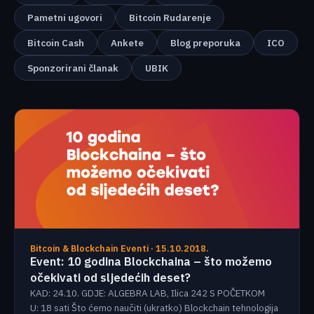
Pametni ugovori
Bitcoin Rudarenje
Bitcoin Cash
Ankete
Blog preporuka
ICO
Sponzorirani članak
UBIK
Bitcoin & Blockchain Eventi · 15.10.2018.
Event: 10 godina Blockchaina – što možemo
očekivati od sljedećih deset?
KAD: 24.10. GDJE: ALGEBRA LAB, Ilica 242 S POČETKOM
U: 18 sati Što ćemo naučiti (ukratko) Blockchain tehnologija