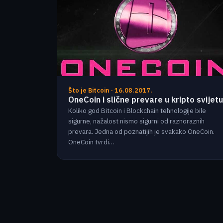
Što je Bitcoin · 16.08.2017.
OneCoin i slične prevare u kripto svijetu
Koliko god Bitcoin i Blockchain tehnologije bile
sigurne, nažalost nismo sigurni od raznoraznih
prevara. Jedna od poznatijih je svakako OneCoin.
OneCoin tvrdi…