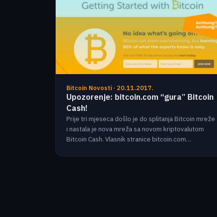
Bitcoin Novosti · 20.11.2017.
Upozorenje: bitcoin.com “gura” Bitcoin
Cash!
Prije tri mjeseca došlo je do splitanja Bitcoin mreže
i nastala je nova mreža sa novom kriptovalutom
Bitcoin Cash. Vlasnik stranice bitcoin.com…