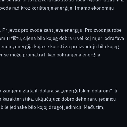
 proizvode rad kroz korištenje energije. Imamo ekonomiju
. Prijevoz proizvoda zahtijeva energiju. Proizvodnja robe
m tržištu, cijena bilo kojeg dobra u velikoj mjeri odražava
enom, energija koja se koristi za proizvodnju bilo kojeg
đer se može promatrati kao pohranjena energija.
za zamjenu zlata ili dolara sa „energetskim dolarom“ ili
karakteristika, uključujući: dobro definiranu jedinicu
 bile jednake bilo kojoj drugoj jedinici). Međutim,