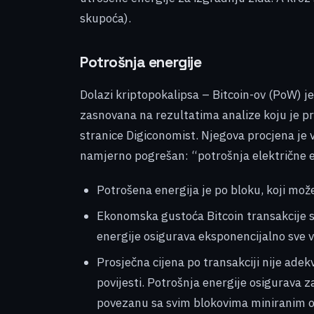
skupoća).
Potrošnja energije
Dolazi kriptopokalipsa – Bitcoin-ov (PoW) je
zasnovana na rezultatima analize koju je pru
stranice Digiconomist. Njegova procjena je 
namjerno pogrešan: “potrošnja električne en
Potrošena energija je po bloku, koji može 
Ekonomska gustoća Bitcoin transakcije se
energije osigurava eksponencijalno sve v
Prosječna cijena po transakciji nije ade
povijesti. Potrošnja energije osigurava z
povezanu sa svim blokovima miniranim od 