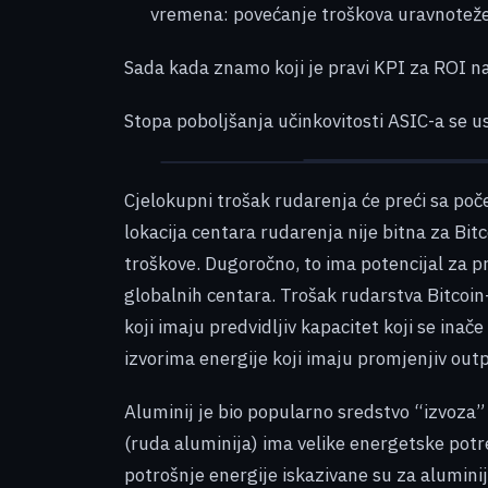
vremena: povećanje troškova uravnotežen
Sada kada znamo koji je pravi KPI za ROI na
Stopa poboljšanja učinkovitosti ASIC-a se 
Cjelokupni trošak rudarenja će preći sa poč
lokacija centara rudarenja nije bitna za Bit
troškove. Dugoročno, to ima potencijal za pr
globalnih centara. Trošak rudarstva Bitcoin-
koji imaju predvidljiv kapacitet koji se ina
izvorima energije koji imaju promjenjiv outp
Aluminij je bio popularno sredstvo “izvoza” 
(ruda aluminija) ima velike energetske potr
potrošnje energije iskazivane su za aluminij 