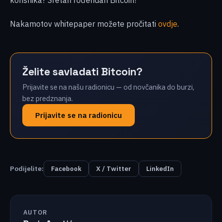
Nakamotov whitepaper možete pročitati
ovdje
.
Želite savladati Bitcoin?
Prijavite se na našu radionicu — od novčanika do burzi,
bez predznanja.
Prijavite se na radionicu
Podijelite:
Facebook
X / Twitter
LinkedIn
AUTOR