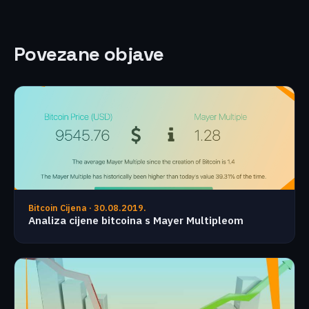
Povezane objave
Bitcoin Cijena · 30.08.2019.
Analiza cijene bitcoina s Mayer Multipleom