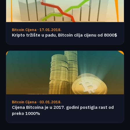
Bitcoin Cijena · 17.01.2018.
Kripto tržište u padu, Bitcoin cilja cijenu od 8000$
Bitcoin Cijena · 03.01.2018.
Cijena Bitcoina je u 2017. godini postigla rast od
preko 1000%