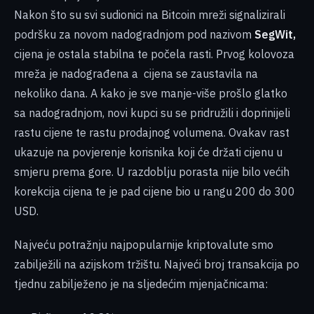
Nakon što su svi sudionici na Bitcoin mreži signalizirali
podršku za novom nadogradnjom pod nazivom
SegWit,
cijena je ostala stabilna te počela rasti. Prvog kolovoza
mreža je nadograđena a cijena se zaustavila na
nekoliko dana. A kako je sve manje-više prošlo glatko
sa nadogradnjom, novi kupci su se pridružili i doprinijeli
rastu cijene te rastu prodajnog volumena. Ovakav rast
ukazuje na povjerenje korisnika koji će držati cijenu u
smjeru prema gore. U razdoblju porasta nije bilo većih
korekcija cijena te je pad cijene bio u rangu 200 do 300
USD.
Najveću potražnju najpopularnije kriptovalute smo
zabilježili na azijskom tržištu. Najveći broj transakcija po
tjednu zabilježeno je na sljedećim mjenjačnicama: