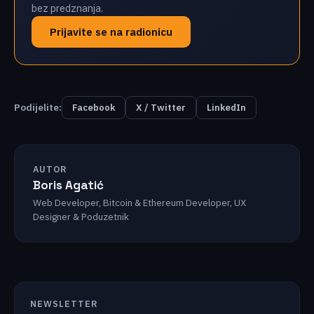
bez predznanja.
Prijavite se na radionicu
Podijelite:
Facebook
X / Twitter
LinkedIn
AUTOR
Boris Agatić
Web Developer, Bitcoin & Ethereum Developer, UX
Designer & Poduzetnik
NEWSLETTER