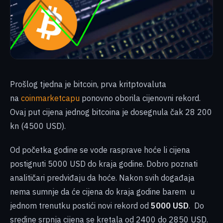
Prošlog tjedna je bitcoin, prva kritptovaluta
na
coinmarketcapu
ponovno oborila cijenovni rekord.
Ovaj put cijena jednog bitcoina je dosegnula čak 28 200
kn (4500 USD).
Od početka godine se vode rasprave hoće li cijena
postignuti 5000 USD do kraja godine. Dobro poznati
analitičari predviđaju da hoće. Nakon svih događaja
nema sumnje da će cijena do kraja godine barem u
jednom trenutku postići novi rekord od
5000 USD
. Do
sredine srpnja cijena se kretala od 2400 do 2850 USD.