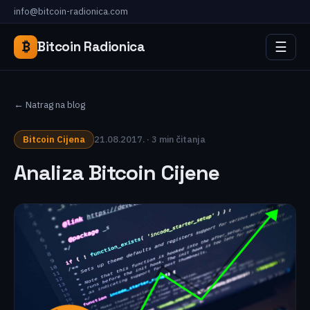
info@bitcoin-radionica.com
☰
₿
Bitcoin Radionica
← Natrag na blog
Bitcoin Cijena
21.08.2017. · 3 min čitanja
Analiza Bitcoin Cijene