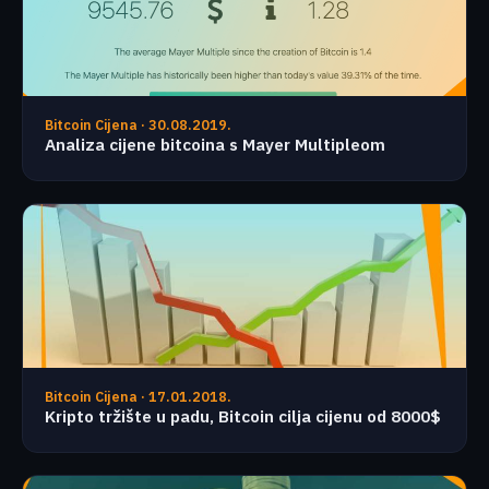
Bitcoin Cijena · 30.08.2019.
Analiza cijene bitcoina s Mayer Multipleom
Bitcoin Cijena · 17.01.2018.
Kripto tržište u padu, Bitcoin cilja cijenu od 8000$