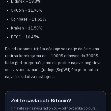
Bitfinex – 19.8%
OKCoin – 11.96%
Coinbase – 11.61%
Kraken – 11.50%
BTCC – 10.45%
Po indikatorima tržišta očekuje se i dalje da će cijena
rasti sa korekcijama do – 1000$ odnosno do 3000$.
Kako god, preporučujemo da pratite najave, pogotovo
one vezane uz nadogradnju (SegWit) što je trenutno
najveći okidač za rast cijena.
Želite savladati Bitcoin?
Prijavite se na našu radionicu — od novčanika do burzi,