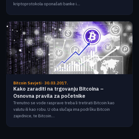
kriptoprotokola oponašati banke i…
Bitcoin Savjeti · 30.03.2017.
Kako zaraditi na trgovanju Bitcoina –
Osnovna pravila za početnike
Trenutno se vode rasprave treba li tretirati Bitcoin kao
valutu ili kao robu. U oba slučaja ima podršku Bitcoin
zajednice, te Bitcoin…