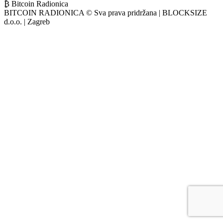
₿ Bitcoin Radionica
BITCOIN RADIONICA © Sva prava pridržana | BLOCKSIZE
d.o.o. | Zagreb