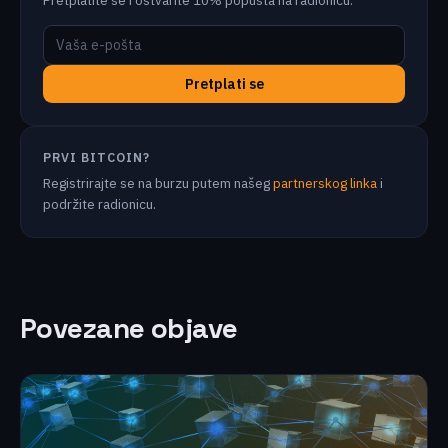
Pretplatite se i ostvarite 10% popusta na radionicu.
Pretplati se
PRVI BITCOIN?
Registrirajte se na burzu putem našeg
partnerskog linka
i
podržite radionicu.
Povezane objave