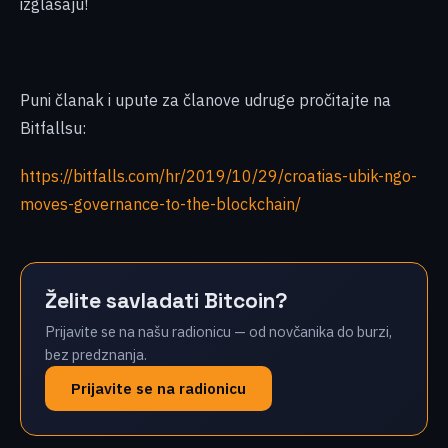
izglasaju!
Puni članak i upute za članove udruge pročitajte na
Bitfallsu:
https://bitfalls.com/hr/2019/10/29/croatias-ubik-ngo-
moves-governance-to-the-blockchain/
Želite savladati Bitcoin?
Prijavite se na našu radionicu — od novčanika do burzi,
bez predznanja.
Prijavite se na radionicu