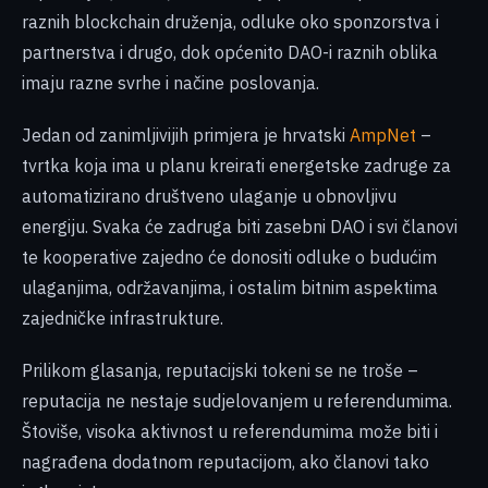
raznih blockchain druženja, odluke oko sponzorstva i
partnerstva i drugo, dok općenito DAO-i raznih oblika
imaju razne svrhe i načine poslovanja.
Jedan od zanimljivijih primjera je hrvatski
AmpNet
–
tvrtka koja ima u planu kreirati energetske zadruge za
automatizirano društveno ulaganje u obnovljivu
energiju. Svaka će zadruga biti zasebni DAO i svi članovi
te kooperative zajedno će donositi odluke o budućim
ulaganjima, održavanjima, i ostalim bitnim aspektima
zajedničke infrastrukture.
Prilikom glasanja, reputacijski tokeni se ne troše –
reputacija ne nestaje sudjelovanjem u referendumima.
Štoviše, visoka aktivnost u referendumima može biti i
nagrađena dodatnom reputacijom, ako članovi tako