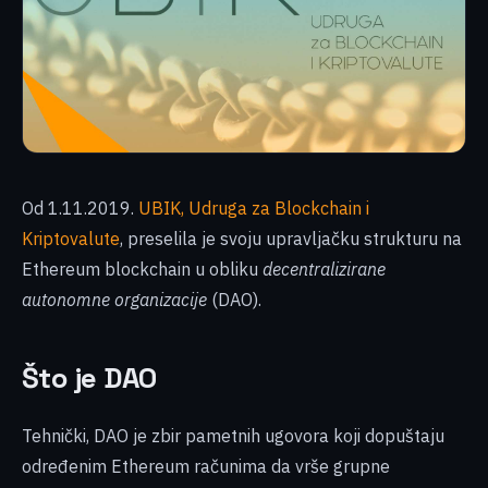
Od 1.11.2019.
UBIK, Udruga za Blockchain i
Kriptovalute
, preselila je svoju upravljačku strukturu na
Ethereum blockchain u obliku
decentralizirane
autonomne organizacije
(DAO).
Što je DAO
Tehnički, DAO je zbir pametnih ugovora koji dopuštaju
određenim Ethereum računima da vrše grupne