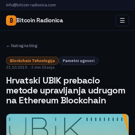
info@bitcoin-radionica.com
☰
₿
Bitcoin Radionica
← Natrag na blog
Blockchain Tehnologija
Pametni ugovori
31.10.2019. · 3 min čitanja
Hrvatski UBIK prebacio
metode upravljanja udrugom
na Ethereum Blockchain