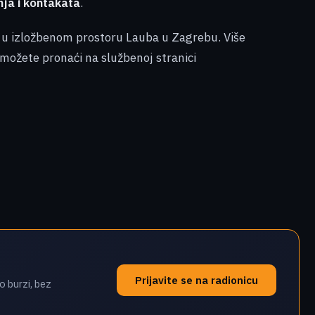
ja i kontakata
.
g u izložbenom prostoru Lauba u Zagrebu. Više
 možete pronaći na službenoj stranici
Prijavite se na radionicu
o burzi, bez