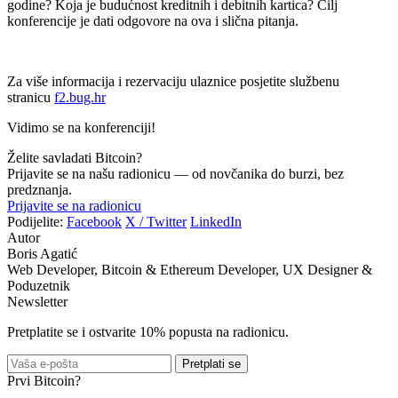
godine? Koja je budućnost kreditnih i debitnih kartica? Cilj
konferencije je dati odgovore na ova i slična pitanja.
Za više informacija i rezervaciju ulaznice posjetite službenu
stranicu
f2.bug.hr
Vidimo se na konferenciji!
Želite savladati Bitcoin?
Prijavite se na našu radionicu — od novčanika do burzi, bez
predznanja.
Prijavite se na radionicu
Podijelite:
Facebook
X / Twitter
LinkedIn
Autor
Boris Agatić
Web Developer, Bitcoin & Ethereum Developer, UX Designer &
Poduzetnik
Newsletter
Pretplatite se i ostvarite 10% popusta na radionicu.
Pretplati se
Prvi Bitcoin?