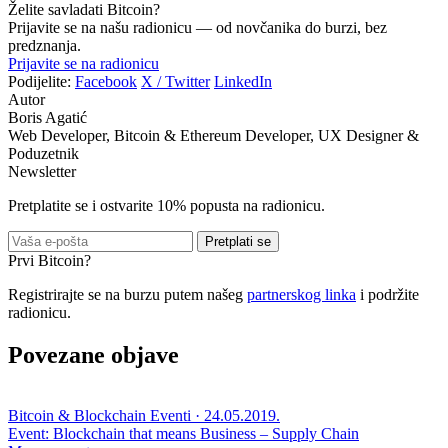
Želite savladati Bitcoin?
Prijavite se na našu radionicu — od novčanika do burzi, bez
predznanja.
Prijavite se na radionicu
Podijelite:
Facebook
X / Twitter
LinkedIn
Autor
Boris Agatić
Web Developer, Bitcoin & Ethereum Developer, UX Designer &
Poduzetnik
Newsletter
Pretplatite se i ostvarite 10% popusta na radionicu.
Pretplati se
Prvi Bitcoin?
Registrirajte se na burzu putem našeg
partnerskog linka
i podržite
radionicu.
Povezane objave
Bitcoin & Blockchain Eventi · 24.05.2019.
Event: Blockchain that means Business – Supply Chain