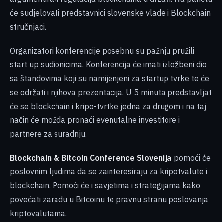
će sudjelovati predstavnici slovenske vlade i Blockchain
stručnjaci.
Organizatori konferencije posebnu su pažnju pružili
start up sudionicima. Konferencija će imati izložbeni dio
sa štandovima koji su namijenjeni za startup tvrke te će
se održati i njihova prezentacija. U 5 minuta predstavljat
će se blockchain i kripo-tvrtke jedna za drugom i na taj
način će možda pronaći evenutalne investitore i
partnere za suradnju.
Blockchain & Bitcoin Conference Slovenija
pomoći će
poslovnim ljudima da se zainteresiraju za kripotvalute i
blockchain. Pomoći će i savjetima i strategijama kako
povećati zaradu u Bitcoinu te pravnu stranu poslovanja
kriptovalutama.