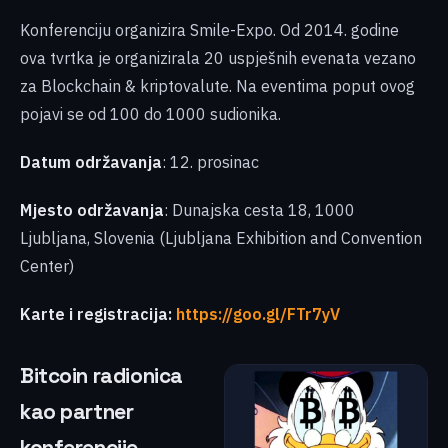
Konferenciju organizira Smile-Expo. Od 2014. godine
ova tvrtka je organizirala 20 uspješnih evenata vezano
za Blockchain & kriptovalute. Na eventima poput ovog
pojavi se od 100 do 1000 sudionika.
Datum održavanja
: 12. prosinac
Mjesto održavanja
: Dunajska cesta 18, 1000
Ljubljana, Slovenia (Ljubljana Exhibition and Convention
Center)
Karte i registracija:
https://goo.gl/FTr7yV
Bitcoin radionica
kao partner
konferencije