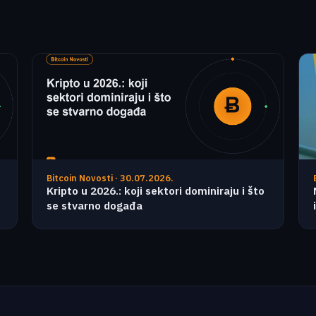
Bitcoin Novosti · 30.07.2026.
Kripto u 2026.: koji sektori dominiraju i što
se stvarno događa