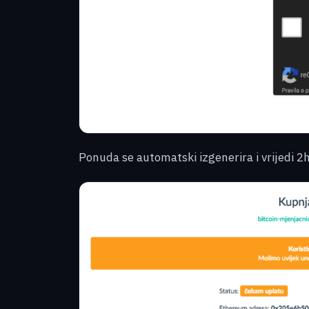
Ponuda se automatski izgenerira i vrijedi 2h.