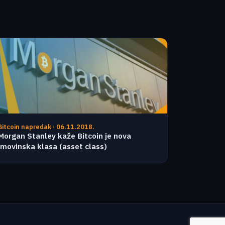
Bitcoin napredak · 06.11.2018.
Morgan Stanley kaže Bitcoin je nova
imovinska klasa (asset class)